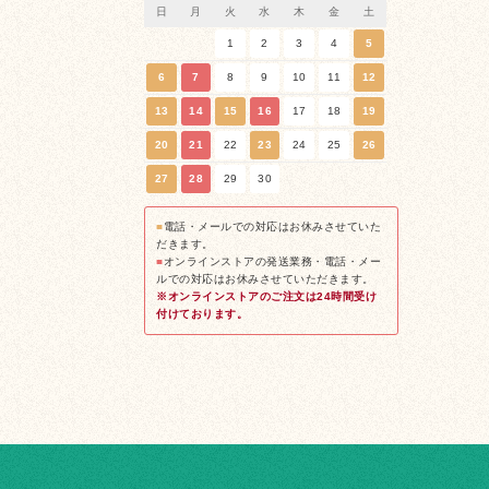
日
月
火
水
木
金
土
1
2
3
4
5
6
7
8
9
10
11
12
13
14
15
16
17
18
19
20
21
22
23
24
25
26
27
28
29
30
■
電話・メールでの対応はお休みさせていた
だきます。
■
オンラインストアの発送業務・電話・メー
ルでの対応はお休みさせていただきます。
※オンラインストアのご注文は24時間受け
付けております。