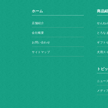
ホーム
商品
店舗紹介
せんね
会社概要
とろな
お問い合わせ
ギフト
サイトマップ
犬用ス
トピ
ニュー
メディ