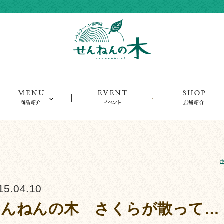
ーム
商品紹介
イベント
15.04.10
せんねんの木 さくらが散って…