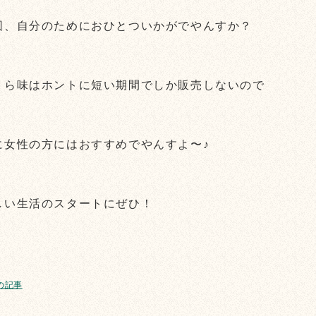
回、自分のためにおひとついかがでやんすか？
くら味はホントに短い期間でしか販売しないので
に女性の方にはおすすめでやんすよ〜♪
しい生活のスタートにぜひ！
前の記事