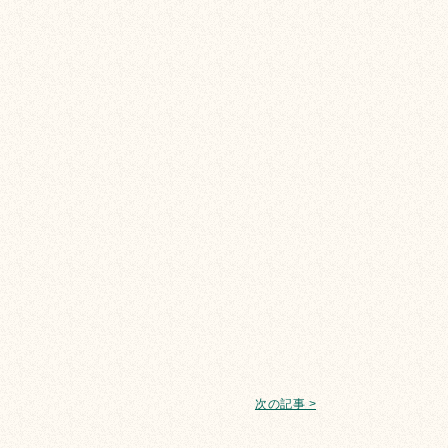
次の記事 >