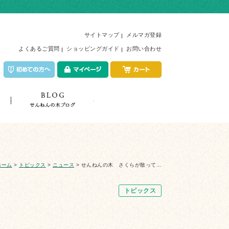
サイトマップ
メルマガ登録
よくあるご質問
ショッピングガイド
お問い合わせ
店舗紹介
トピックス
ホーム
>
トピックス
>
ニュース
>
せんねんの木 さくらが散って…
トピックス