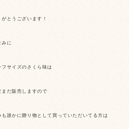
りがとうございます！
なみに
ーフサイズのさくら味は
だまだ販売しますので
つも誰かに贈り物として買っていただいてる方は