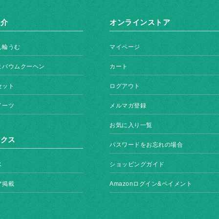
紹介
オンラインストア
ん輪うむ
マイページ
まバウムクーヘン
カート
セット
ログアウト
イーツ
メルマガ登録
お気に入り一覧
ックス
パスワードをお忘れの場合
ス
ショッピングガイド
ア掲載
Amazonログイン&ペイメント