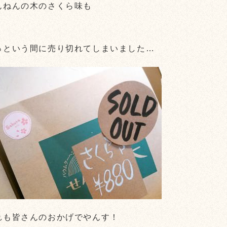
んねんの木のさくら味も
っという間に売り切れてしまいました…
れも皆さんのおかげでやんす！