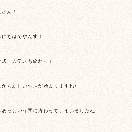
なさん！
んにちはでやんす！
社式、入学式も終わって
れから新しい生活が始まりますね♪
もあっという間に終わってしまいましたね…