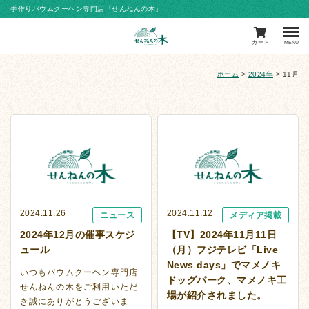
手作りバウムクーヘン専門店「せんねんの木」
カート
MENU
ホーム
>
2024年
>
11月
2024.11.26
2024.11.12
ニュース
メディア掲載
2024年12月の催事スケジ
【TV】2024年11月11日
ュール
（月）フジテレビ「Live
News days」でマメノキ
いつもバウムクーヘン専門店
ドッグパーク、マメノキ工
せんねんの木をご利用いただ
場が紹介されました。
き誠にありがとうございま