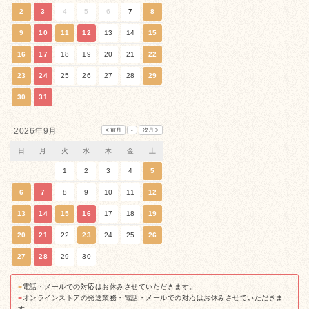
2
3
4
5
6
7
8
9
10
11
12
13
14
15
16
17
18
19
20
21
22
23
24
25
26
27
28
29
30
31
2026年9月
日
月
火
水
木
金
土
1
2
3
4
5
6
7
8
9
10
11
12
13
14
15
16
17
18
19
20
21
22
23
24
25
26
27
28
29
30
■
電話・メールでの対応はお休みさせていただきます。
■
オンラインストアの発送業務・電話・メールでの対応はお休みさせていただきま
す。