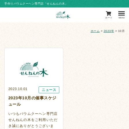
手作りバウムクーヘン専門店「せんねんの木」
カート
MENU
ホーム
>
2023年
>
10月
2023.10.01
ニュース
2023年10月の催事スケジ
ュール
いつもバウムクーヘン専門店
せんねんの木をご利用いただ
き誠にありがとうございま