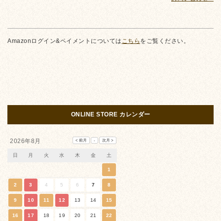
Amazonログイン&ペイメントについては
こちら
をご覧ください。
ONLINE STORE カレンダー
2026年8月
日
月
火
水
木
金
土
1
2
3
4
5
6
7
8
9
10
11
12
13
14
15
16
17
18
19
20
21
22