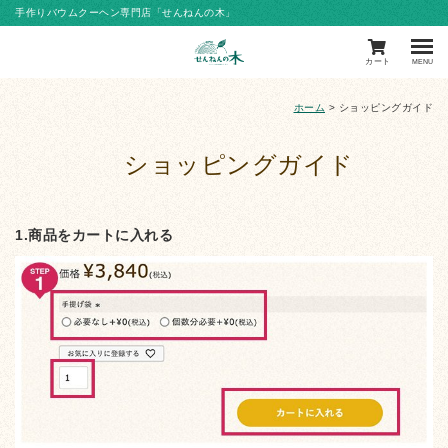
手作りバウムクーヘン専門店「せんねんの木」
カート
MENU
ホーム
>
ショッピングガイド
ショッピングガイド
1.商品をカートに入れる