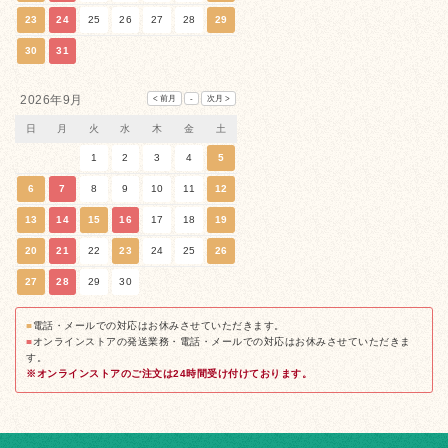
23
24
25
26
27
28
29
30
31
2026年9月
日
月
火
水
木
金
土
1
2
3
4
5
6
7
8
9
10
11
12
13
14
15
16
17
18
19
20
21
22
23
24
25
26
27
28
29
30
■
電話・メールでの対応はお休みさせていただきます。
■
オンラインストアの発送業務・電話・メールでの対応はお休みさせていただきま
す。
※オンラインストアのご注文は24時間受け付けております。