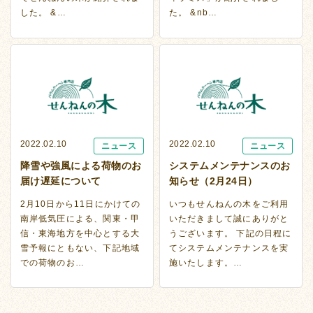
した。 &…
た。 &nb…
2022.02.10
2022.02.10
ニュース
ニュース
降雪や強風による荷物のお
システムメンテナンスのお
届け遅延について
知らせ（2月24日）
2月10日から11日にかけての
いつもせんねんの木をご利用
南岸低気圧による、関東・甲
いただきまして誠にありがと
信・東海地方を中心とする大
うございます。 下記の日程に
雪予報にともない、下記地域
てシステムメンテナンスを実
での荷物のお…
施いたします。…