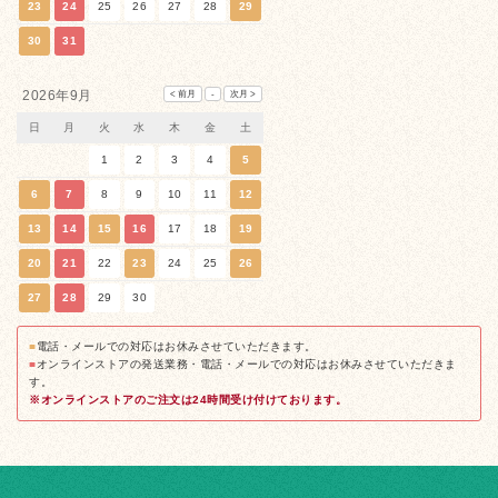
23
24
25
26
27
28
29
30
31
2026年9月
日
月
火
水
木
金
土
1
2
3
4
5
6
7
8
9
10
11
12
13
14
15
16
17
18
19
20
21
22
23
24
25
26
27
28
29
30
■
電話・メールでの対応はお休みさせていただきます。
■
オンラインストアの発送業務・電話・メールでの対応はお休みさせていただきま
す。
※オンラインストアのご注文は24時間受け付けております。