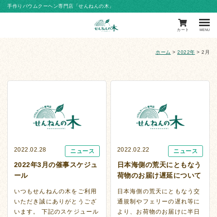
手作りバウムクーヘン専門店「せんねんの木」
カート
MENU
ホーム
>
2022年
>
2月
2022.02.28
2022.02.22
ニュース
ニュース
2022年3月の催事スケジュ
日本海側の荒天にともなう
ール
荷物のお届け遅延について
いつもせんねんの木をご利用
日本海側の荒天にともなう交
いただき誠にありがとうござ
通規制やフェリーの遅れ等に
います。 下記のスケジュール
より、お荷物のお届けに半日