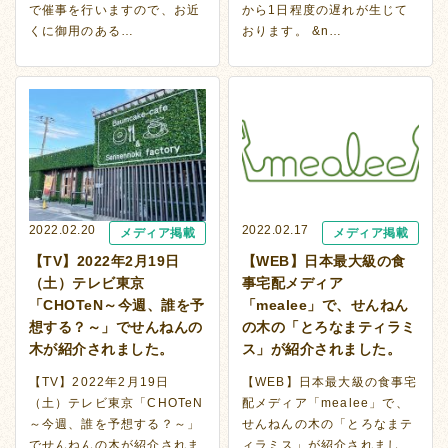
で催事を行いますので、お近
から1日程度の遅れが生じて
くに御用のある…
おります。 &n…
2022.02.20
2022.02.17
メディア掲載
メディア掲載
【TV】2022年2月19日
【WEB】日本最大級の食
（土）テレビ東京
事宅配メディア
「CHOTeN～今週、誰を予
「mealee」で、せんねん
想する？～」でせんねんの
の木の「とろなまティラミ
木が紹介されました。
ス」が紹介されました。
【TV】2022年2月19日
【WEB】日本最大級の食事宅
（土）テレビ東京「CHOTeN
配メディア「mealee」で、
～今週、誰を予想する？～」
せんねんの木の「とろなまテ
でせんねんの木が紹介されま
ィラミス」が紹介されまし