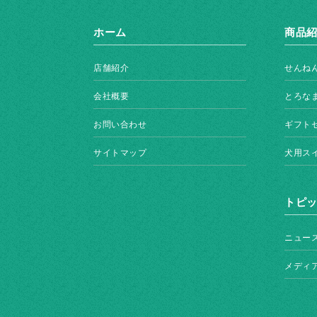
ホーム
商品
店舗紹介
せんね
会社概要
とろな
お問い合わせ
ギフト
サイトマップ
犬用ス
トピ
ニュー
メディ