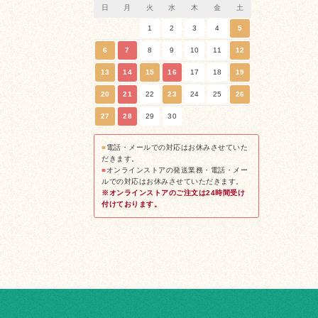
日
月
火
水
木
金
土
1
2
3
4
5
6
7
8
9
10
11
12
13
14
15
16
17
18
19
20
21
22
23
24
25
26
27
28
29
30
■
電話・メールでの対応はお休みさせていた
だきます。
■
オンラインストアの発送業務・電話・メー
ルでの対応はお休みさせていただきます。
※オンラインストアのご注文は24時間受け
付けております。