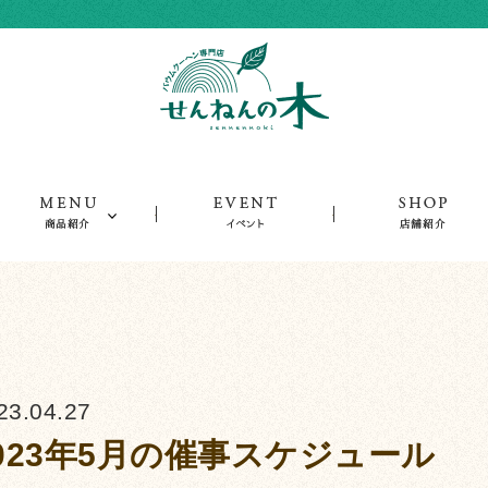
ーム
商品紹介
イベント
23.04.27
023年5月の催事スケジュール