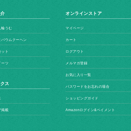
紹介
オンラインストア
ん輪うむ
マイページ
まバウムクーヘン
カート
セット
ログアウト
イーツ
メルマガ登録
お気に入り一覧
ックス
パスワードをお忘れの場合
ス
ショッピングガイド
ア掲載
Amazonログイン&ペイメント