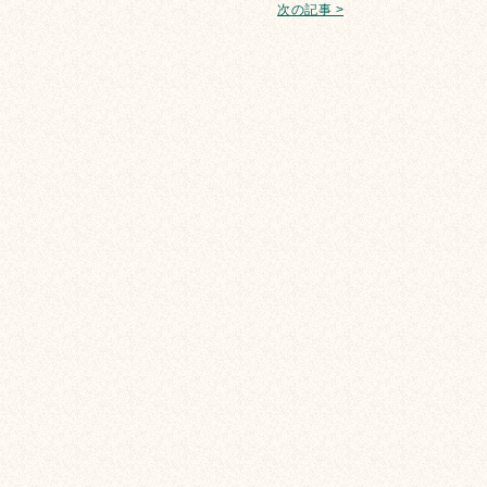
次の記事 >