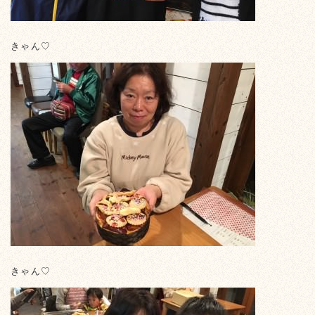
きゃん♡
きゃん♡