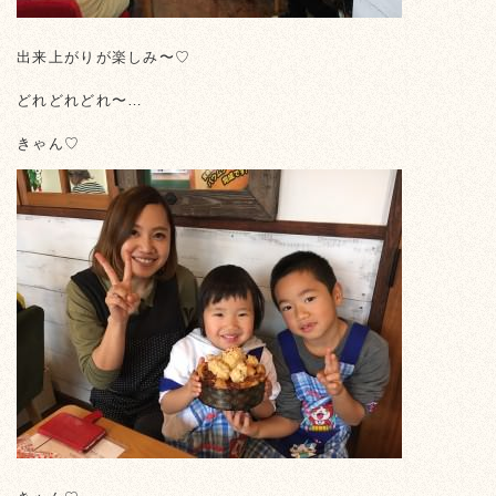
出来上がりが楽しみ〜♡
どれどれどれ〜…
きゃん♡