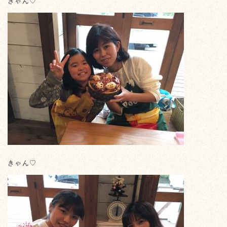
きゃん♡
きゃん♡