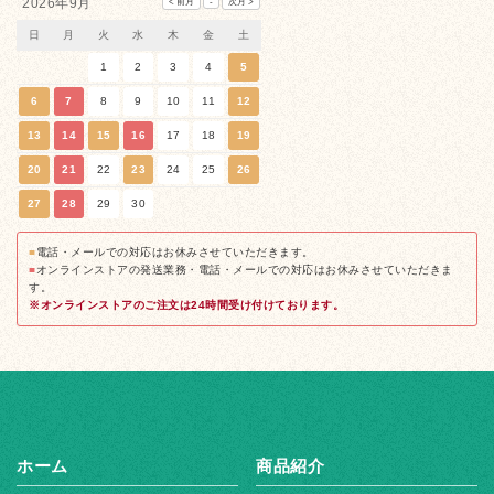
2026年9月
日
月
火
水
木
金
土
1
2
3
4
5
6
7
8
9
10
11
12
13
14
15
16
17
18
19
20
21
22
23
24
25
26
27
28
29
30
■
電話・メールでの対応はお休みさせていただきます。
■
オンラインストアの発送業務・電話・メールでの対応はお休みさせていただきま
す。
※オンラインストアのご注文は24時間受け付けております。
ホーム
商品紹介