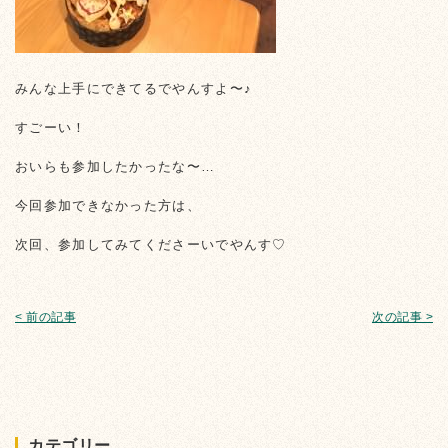
みんな上手にできてるでやんすよ〜♪
すごーい！
おいらも参加したかったな〜…
今回参加できなかった方は、
次回、参加してみてくださーいでやんす♡
< 前の記事
次の記事 >
カテゴリー