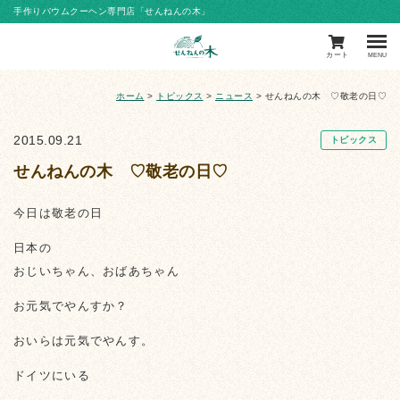
手作りバウムクーヘン専門店「せんねんの木」
カート
MENU
ホーム
>
トピックス
>
ニュース
>
せんねんの木 ♡敬老の日♡
2015.09.21
トピックス
せんねんの木 ♡敬老の日♡
今日は敬老の日
日本の
おじいちゃん、おばあちゃん
お元気でやんすか？
おいらは元気でやんす。
ドイツにいる