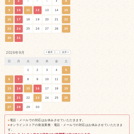
2
3
4
5
6
7
8
9
10
11
12
13
14
15
16
17
18
19
20
21
22
23
24
25
26
27
28
29
30
31
2026年9月
日
月
火
水
木
金
土
1
2
3
4
5
6
7
8
9
10
11
12
13
14
15
16
17
18
19
20
21
22
23
24
25
26
27
28
29
30
■
電話・メールでの対応はお休みさせていただきます。
■
オンラインストアの発送業務・電話・メールでの対応はお休みさせていただきま
す。