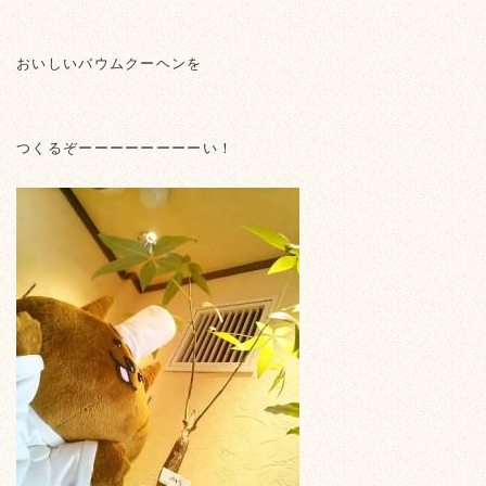
おいしいバウムクーヘンを
つくるぞーーーーーーーーい！