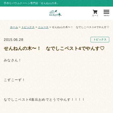
手作りバウムクーヘン専門店「せんねんの木」
カート
MENU
ホーム
>
トピックス
>
ニュース
>
せんねんの木〜！ なでしこベスト4でやんす♡
2015.06.28
トピックス
せんねんの木〜！ なでしこベスト4でやんす♡
みなさん！
こずこーず！
なでしこベスト4進出おめでとうでやんす！！！！