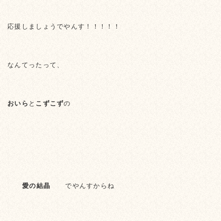
応援しましょうでやんす！！！！！
なんてったって、
おいら
と
こずこず
の
愛の結晶
でやんすからね