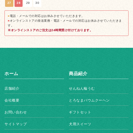
27
28
29
30
■
電話・メールでの対応はお休みさせていただきます。
■
オンラインストアの発送業務・電話・メールでの対応はお休みさせていただきま
す。
※オンラインストアのご注文は24時間受け付けております。
ホーム
商品紹介
店舗紹介
せんねん輪うむ
会社概要
とろなまバウムクーヘン
お問い合わせ
ギフトセット
サイトマップ
犬用スイーツ