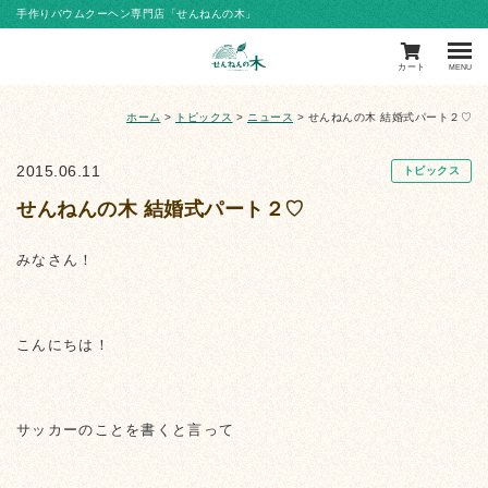
手作りバウムクーヘン専門店「せんねんの木」
カート
MENU
ホーム
>
トピックス
>
ニュース
>
せんねんの木 結婚式パート２♡
2015.06.11
トピックス
せんねんの木 結婚式パート２♡
みなさん！
こんにちは！
サッカーのことを書くと言って