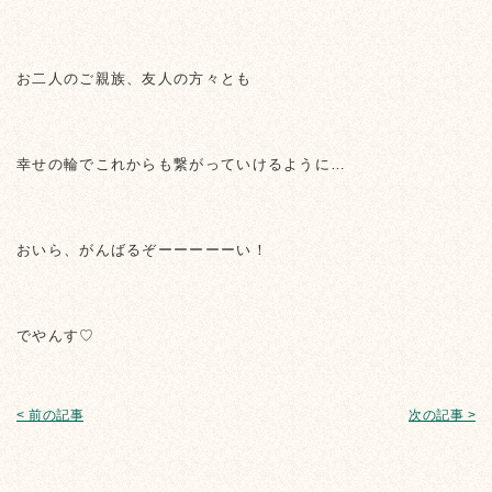
お二人のご親族、友人の方々とも
幸せの輪でこれからも繋がっていけるように…
おいら、がんばるぞーーーーーい！
でやんす♡
< 前の記事
次の記事 >