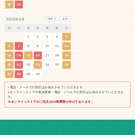
30
31
2026年9月
日
月
火
水
木
金
土
1
2
3
4
5
6
7
8
9
10
11
12
13
14
15
16
17
18
19
20
21
22
23
24
25
26
27
28
29
30
■
電話・メールでの対応はお休みさせていただきます。
■
オンラインストアの発送業務・電話・メールでの対応はお休みさせていただきま
す。
※オンラインストアのご注文は24時間受け付けております。