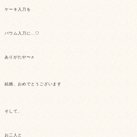
ケーキ入刀を
バウム入刀に…♡
ありがたや〜♬
結婚、おめでとうございます
そして、
お二人と