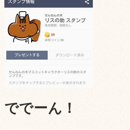
ででーん！