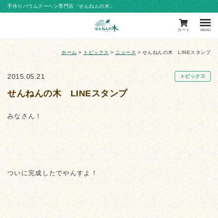
手作りバウムクーヘン専門店「せんねんの木」
カート
MENU
ホーム
>
トピックス
>
ニュース
>
せんねんの木 LINEスタンプ
2015.05.21
トピックス
せんねんの木 LINEスタンプ
みなさん！
ついに完成したでやんすよ！