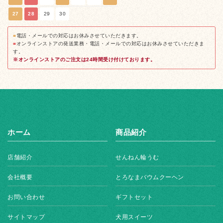
27
28
29
30
■
電話・メールでの対応はお休みさせていただきます。
■
オンラインストアの発送業務・電話・メールでの対応はお休みさせていただきま
す。
※オンラインストアのご注文は24時間受け付けております。
ホーム
商品紹介
店舗紹介
せんねん輪うむ
会社概要
とろなまバウムクーヘン
お問い合わせ
ギフトセット
サイトマップ
犬用スイーツ