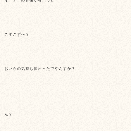
オーナーの背後から…っと
こずこず〜？
おいらの気持ち伝わったでやんすか？
ん？