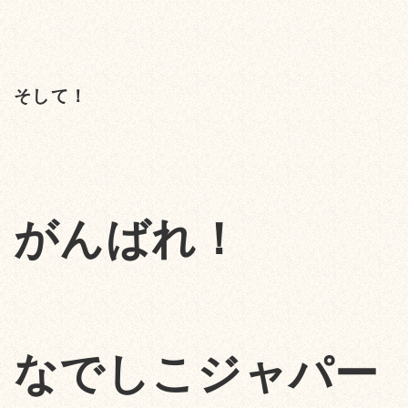
そして！
がんばれ！
なでしこジャパー