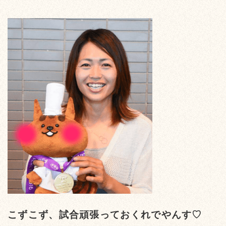
こずこず、試合頑張っておくれでやんす♡