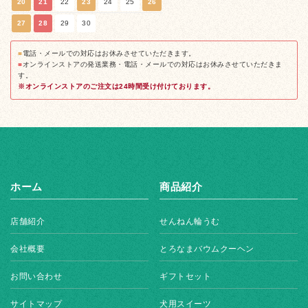
20
21
22
23
24
25
26
27
28
29
30
■
電話・メールでの対応はお休みさせていただきます。
■
オンラインストアの発送業務・電話・メールでの対応はお休みさせていただきま
す。
※オンラインストアのご注文は24時間受け付けております。
ホーム
商品紹介
店舗紹介
せんねん輪うむ
会社概要
とろなまバウムクーヘン
お問い合わせ
ギフトセット
サイトマップ
犬用スイーツ