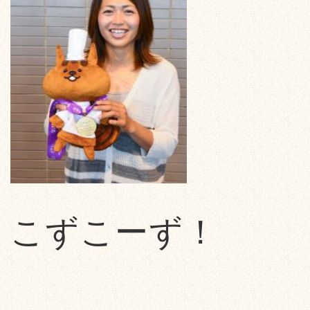
こずこーず！