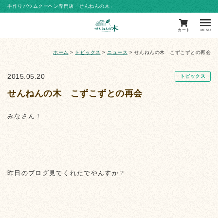
手作りバウムクーヘン専門店「せんねんの木」
カート
MENU
ホーム
>
トピックス
>
ニュース
>
せんねんの木 こずこずとの再会
2015.05.20
トピックス
せんねんの木 こずこずとの再会
みなさん！
昨日のブログ見てくれたでやんすか？