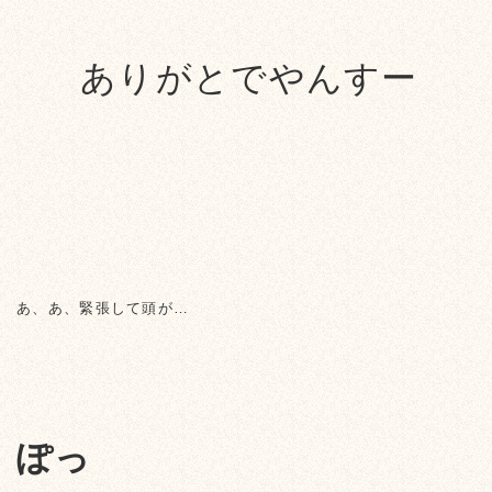
ありがとでやんすー
あ、あ、緊張して頭が…
ぽっ