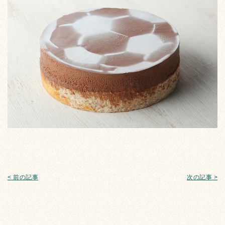
< 前の記事
次の記事 >