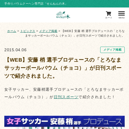
手作りバウムクーヘン専門店「せんねんの木」
カート
MENU
ホーム
>
トピックス
>
メディア掲載
>
【WEB】安藤 梢 選手プロデュースの「とろな
まサッカーボールバウム（チョコ）」が日刊スポーツで紹介されました。
2015.04.06
メディア掲載
【WEB】安藤 梢 選手プロデュースの「とろなま
サッカーボールバウム（チョコ）」が日刊スポー
ツで紹介されました。
女子サッカー、安藤梢選手プロデュースの「とろなまサッカーボ
ールバウム（チョコ）」が
日刊スポーツ
で紹介されました！