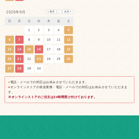
2026年9月
日
月
火
水
木
金
土
1
2
3
4
5
6
7
8
9
10
11
12
13
14
15
16
17
18
19
20
21
22
23
24
25
26
27
28
29
30
■
電話・メールでの対応はお休みさせていただきます。
■
オンラインストアの発送業務・電話・メールでの対応はお休みさせていただきま
す。
※オンラインストアのご注文は24時間受け付けております。