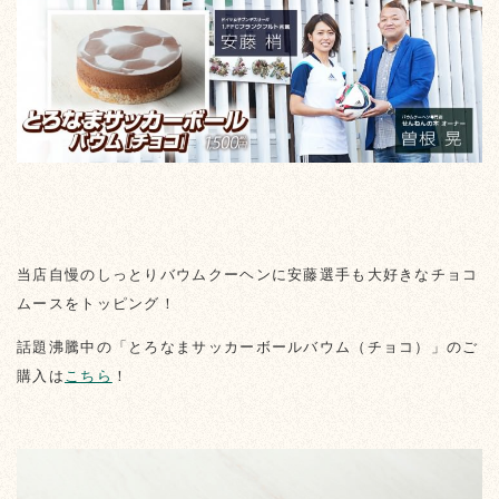
当店自慢のしっとりバウムクーヘンに安藤選手も大好きなチョコ
ムースをトッピング！
話題沸騰中の「とろなまサッカーボールバウム（チョコ）」のご
購入は
こちら
！