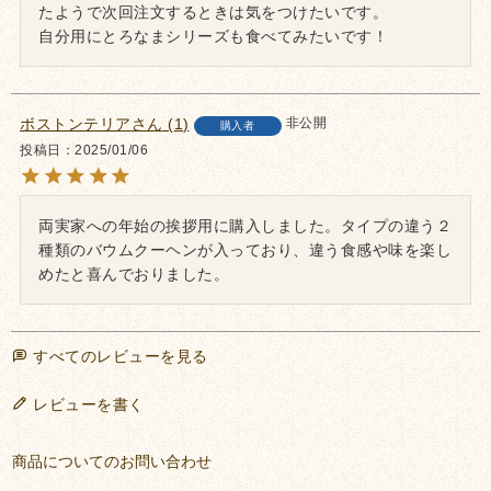
たようで次回注文するときは気をつけたいです。

自分用にとろなまシリーズも食べてみたいです！
ボストンテリア
1
非公開
購入者
投稿日
2025/01/06
両実家への年始の挨拶用に購入しました。タイプの違う２
種類のバウムクーヘンが入っており、違う食感や味を楽し
めたと喜んでおりました。
すべてのレビューを見る
レビューを書く
商品についてのお問い合わせ