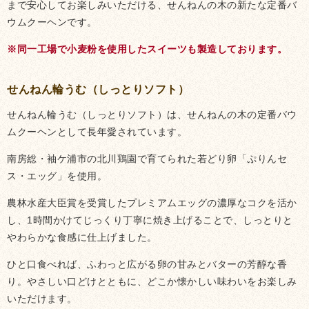
まで安心してお楽しみいただける、せんねんの木の新たな定番バ
ウムクーヘンです。
※同一工場で小麦粉を使用したスイーツも製造しております。
せんねん輪うむ（しっとりソフト）
せんねん輪うむ（しっとりソフト）は、せんねんの木の定番バウ
ムクーヘンとして長年愛されています。
南房総・袖ケ浦市の北川鶏園で育てられた若どり卵「ぷりんセ
ス・エッグ」を使用。
農林水産大臣賞を受賞したプレミアムエッグの濃厚なコクを活か
し、1時間かけてじっくり丁寧に焼き上げることで、しっとりと
やわらかな食感に仕上げました。
ひと口食べれば、ふわっと広がる卵の甘みとバターの芳醇な香
り。やさしい口どけとともに、どこか懐かしい味わいをお楽しみ
いただけます。