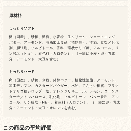
原材料
しっとりソフト
卵（国産）、砂糖、澱粉、小麦粉、生クリーム、ショートニング、
バター、アーモンド、油脂加工食品（植物性）、洋酒、食塩／乳化
剤、膨張剤、ソルビトール、香料、環状オリゴ糖、アルコール、リ
ン酸塩（Ｎａ）、着色料（カロテン）、（一部に小麦・卵・乳成
分・アーモンド・大豆を含む）
もっちりハード
卵（国産）、砂糖、米粉、発酵バター、植物性油脂、アーモンド、
加工デンプン、カスタードパウダー、水飴、てんさい糖蜜、フラク
トオリゴ糖シロップ、塩、オレンジリキュール、レモン、コーンス
ターチ／トレハロース、乳化剤、ソルビトール、バター香料、アル
コール、リン酸塩（Na）、着色料（カロテン）、（一部に卵・乳成
分・アーモンド・大豆・オレンジを含む）