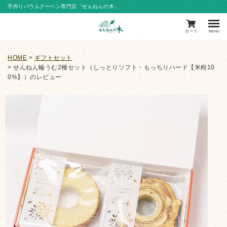
手作りバウムクーヘン専門店「せんねんの木」
カート
MENU
HOME
ギフトセット
せんねん輪うむ2種セット（しっとりソフト・もっちりハード【米粉10
0%】）のレビュー