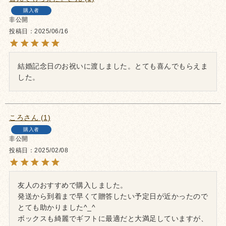
購入者
非公開
投稿日
2025/06/16
結婚記念日のお祝いに渡しました。とても喜んでもらえま
した。
ころ
1
購入者
非公開
投稿日
2025/02/08
友人のおすすめで購入しました。

発送から到着まで早くて贈答したい予定日が近かったので
とても助かりました^_^

ボックスも綺麗でギフトに最適だと大満足していますが、