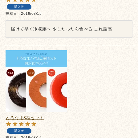
購入者
投稿日
2019/03/15
届けて早く冷凍庫へ 少したったら食べる これ最高
とろなま3種セット
購入者
投稿日
2019/03/15