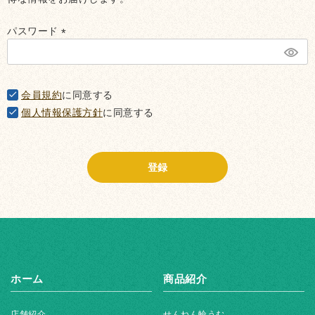
パスワード
(必
須)
会員規約
に同意する
個人情報保護方針
に同意する
登録
ホーム
商品紹介
店舗紹介
せんねん輪うむ