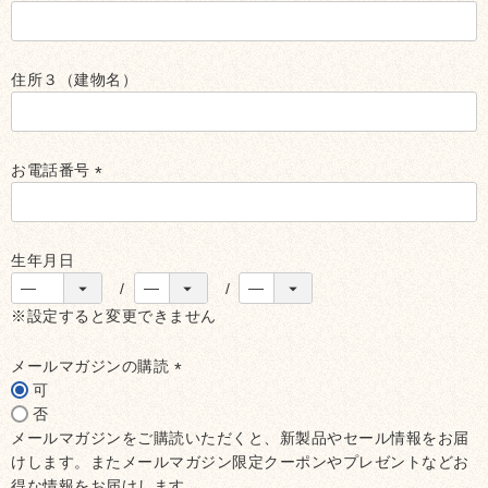
(必
須)
住所３（建物名）
お電話番号
(必
須)
生年月日
※設定すると変更できません
メールマガジンの購読
可
(必
否
須)
メールマガジンをご購読いただくと、新製品やセール情報をお届
けします。またメールマガジン限定クーポンやプレゼントなどお
得な情報をお届けします。