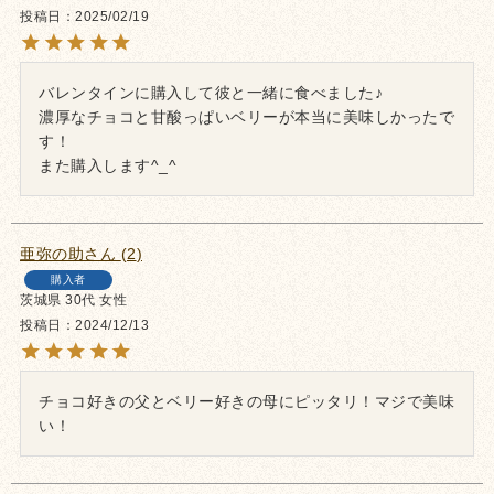
投稿日
2025/02/19
バレンタインに購入して彼と一緒に食べました♪

濃厚なチョコと甘酸っぱいベリーが本当に美味しかったで
す！

また購入します^_^
亜弥の助
2
購入者
茨城県
30代
女性
投稿日
2024/12/13
チョコ好きの父とベリー好きの母にピッタリ！マジで美味
い！