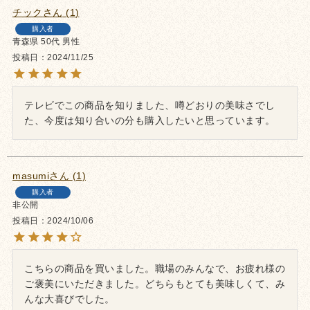
チック
1
購入者
青森県
50代
男性
投稿日
2024/11/25
テレビでこの商品を知りました、噂どおりの美味さでし
た、今度は知り合いの分も購入したいと思っています。
masumi
1
購入者
非公開
投稿日
2024/10/06
こちらの商品を買いました。職場のみんなで、お疲れ様の
ご褒美にいただきました。どちらもとても美味しくて、み
んな大喜びでした。