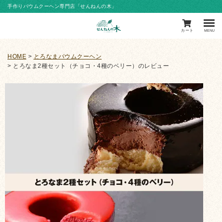
手作りバウムクーヘン専門店「せんねんの木」
カート
MENU
HOME
とろなまバウムクーヘン
とろなま2種セット（チョコ・4種のベリー）のレビュー