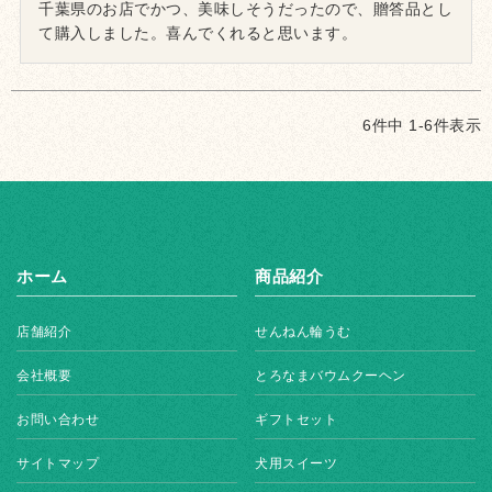
千葉県のお店でかつ、美味しそうだったので、贈答品とし
て購入しました。喜んでくれると思います。
6
件中
1
-
6
件表示
ホーム
商品紹介
店舗紹介
せんねん輪うむ
会社概要
とろなまバウムクーヘン
お問い合わせ
ギフトセット
サイトマップ
犬用スイーツ