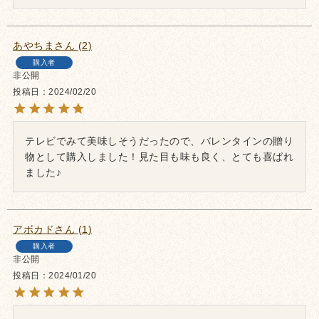
あやちま
2
購入者
非公開
投稿日
2024/02/20
テレビでみて美味しそうだったので、バレンタインの贈り
物として購入しました！見た目も味も良く、とても喜ばれ
ました♪
アボカド
1
購入者
非公開
投稿日
2024/01/20