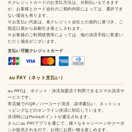
※クレジットカードのお支払方法は、分割払いもできます
が、お客様とカード会社のご契約内容によっては、選択でき
ない場合も有ります。
※お支払い代金は、各クレジット会社との規約に基づき、ご
指定口座から自動引き落としされます。
※お客様のご利用状態等によっては、他の決済手段に変更い
ただく場合がございます。
支払い可能クレジットカード
au PAY（ネット支払い）
au PAYは、ポイント・決済加盟店で利用できるスマホ決済サ
ービスです。
実店舗でのQR／バーコード決済、請求書払い、ネットショ
ッピングなどのオンライン決済に対応しています。
決済時にはPontaポイントが還元されます。
さらにau PAYアプリを通じて、様々なキャンペーンやクーポ
ンが提供されるので、お得にお買い物を楽しめます。