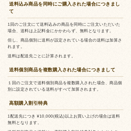
送料込み商品を同時にご購入された場合につきまし
て
1回のご注文にて送料込みの商品を同時にご注文いただいた
場合、送料は上記料金にかかわらず、無料となります。
但し、商品個別に送料が設定されている場合の送料は加算さ
れます。
送料は配送先ごとに計算されます。
送料個別商品を複数購入された場合につきまして
１回のご注文で送料個別商品を複数購入された場合、商品個
別に設定されている送料がすべて加算されます。
高額購入割引特典
1配送先につき
¥
10,000
(税込)以上お買い上げの場合は送料
無料となります。