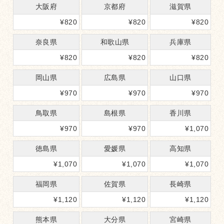
大阪府
京都府
滋賀県
¥
820
¥
820
¥
820
奈良県
和歌山県
兵庫県
¥
820
¥
820
¥
820
岡山県
広島県
山口県
¥
970
¥
970
¥
970
鳥取県
島根県
香川県
¥
970
¥
970
¥
1,070
徳島県
愛媛県
高知県
¥
1,070
¥
1,070
¥
1,070
福岡県
佐賀県
長崎県
¥
1,120
¥
1,120
¥
1,120
熊本県
大分県
宮崎県