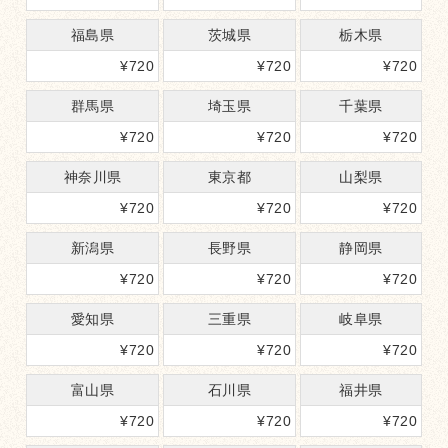
福島県
茨城県
栃木県
¥
720
¥
720
¥
720
群馬県
埼玉県
千葉県
¥
720
¥
720
¥
720
神奈川県
東京都
山梨県
¥
720
¥
720
¥
720
新潟県
長野県
静岡県
¥
720
¥
720
¥
720
愛知県
三重県
岐阜県
¥
720
¥
720
¥
720
富山県
石川県
福井県
¥
720
¥
720
¥
720