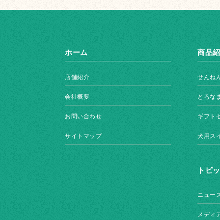
ホーム
商品
店舗紹介
せんね
会社概要
とろな
お問い合わせ
ギフト
サイトマップ
犬用ス
トピ
ニュー
メディ