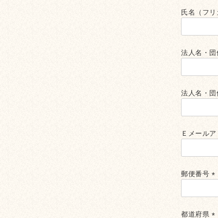
氏名（フリ
法人名・団
法人名・団
Ｅメールア
郵便番号
(
須
都道府県