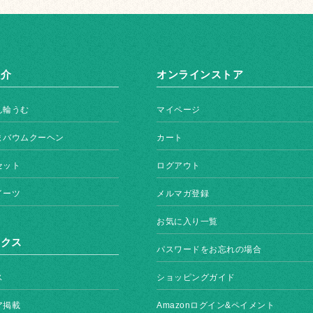
紹介
オンラインストア
ん輪うむ
マイページ
まバウムクーヘン
カート
セット
ログアウト
イーツ
メルマガ登録
お気に入り一覧
ックス
パスワードをお忘れの場合
ス
ショッピングガイド
ア掲載
Amazonログイン&ペイメント