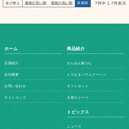
7
件中
1
-
7
件表示
価格が安い順
価格が高い順
新着順
並び替え
ホーム
商品紹介
店舗紹介
せんねん輪うむ
会社概要
とろなまバウムクーヘン
お問い合わせ
ギフトセット
サイトマップ
犬用スイーツ
トピックス
ニュース