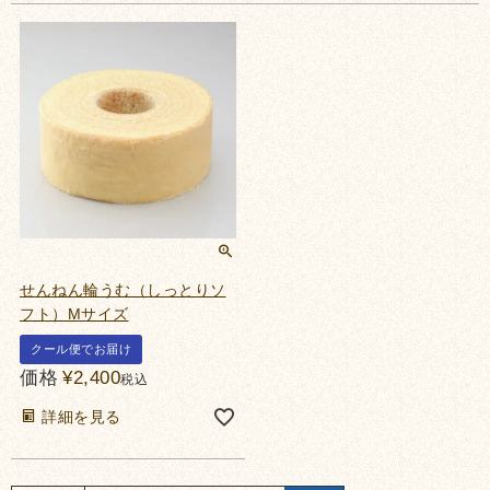
せんねん輪うむ（しっとりソ
フト）Mサイズ
クール便でお届け
価格
¥
2,400
税込
詳細を見る