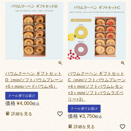
バウムクーヘン ギフトセット
バウムクーヘン ギフトセット
D（miniソフトバウムプレーン
C（miniソフトバウムプレーン
×5＋miniハードバウム×5）
×4＋miniソフトバウムレモン
×3＋miniソフトバウムラズベ
クール便でお届け
リー×3）
価格
¥
4,000
税込
クール便でお届け
詳細を見る
価格
¥
3,750
税込
詳細を見る