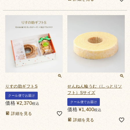
りすの助ギフトS
せんねん輪うむ（しっとりソ
フト）Sサイズ
クール便でお届け
クール便でお届け
価格
¥
2,370
税込
価格
¥
1,400
税込
詳細を見る
詳細を見る