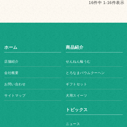
16
件中
1
-
16
件表示
ホーム
商品紹介
店舗紹介
せんねん輪うむ
会社概要
とろなまバウムクーヘン
お問い合わせ
ギフトセット
サイトマップ
犬用スイーツ
トピックス
ニュース