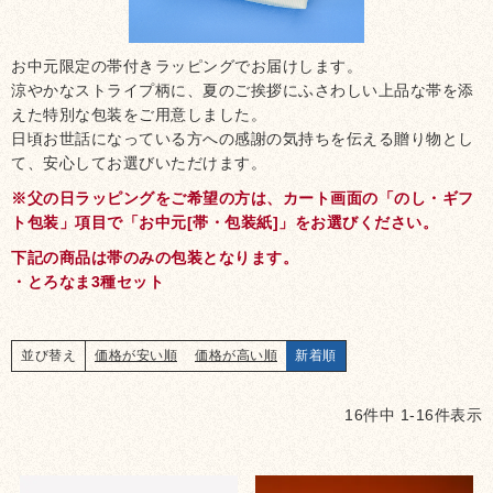
お中元限定の帯付きラッピングでお届けします。
涼やかなストライプ柄に、夏のご挨拶にふさわしい上品な帯を添
えた特別な包装をご用意しました。
日頃お世話になっている方への感謝の気持ちを伝える贈り物とし
て、安心してお選びいただけます。
※父の日ラッピングをご希望の方は、カート画面の「のし・ギフ
ト包装」項目で「お中元[帯・包装紙]」をお選びください。
下記の商品は帯のみの包装となります。
・とろなま3種セット
価格が安い順
価格が高い順
新着順
並び替え
16
件中
1
-
16
件表示