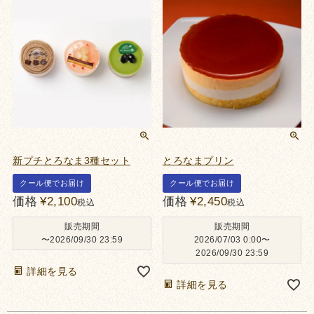
新プチとろなま3種セット
とろなまプリン
クール便でお届け
クール便でお届け
価格
¥
2,100
価格
¥
2,450
税込
税込
販売期間
販売期間
〜
2026/09/30 23:59
2026/07/03 0:00
〜
2026/09/30 23:59
詳細を見る
詳細を見る