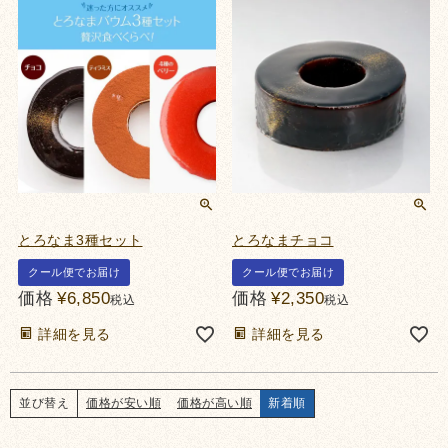
とろなま3種セット
とろなまチョコ
クール便でお届け
クール便でお届け
価格
¥
6,850
価格
¥
2,350
税込
税込
詳細を見る
詳細を見る
価格が安い順
価格が高い順
新着順
並び替え