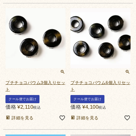
プチチョコバウム3個入りセッ
プチチョコバウム6個入りセッ
ト
ト
クール便でお届け
クール便でお届け
価格
¥
2,110
価格
¥
4,100
税込
税込
詳細を見る
詳細を見る