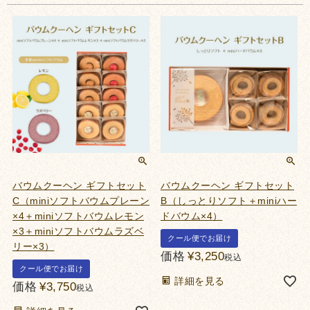
バウムクーヘン ギフトセット
バウムクーヘン ギフトセット
C（miniソフトバウムプレーン
B（しっとりソフト＋miniハー
×4＋miniソフトバウムレモン
ドバウム×4）
×3＋miniソフトバウムラズベ
クール便でお届け
リー×3）
価格
¥
3,250
税込
クール便でお届け
詳細を見る
価格
¥
3,750
税込