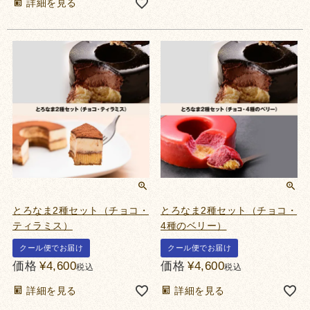
詳細を見る
とろなま2種セット（チョコ・
とろなま2種セット（チョコ・
ティラミス）
4種のベリー）
クール便でお届け
クール便でお届け
価格
¥
4,600
価格
¥
4,600
税込
税込
詳細を見る
詳細を見る